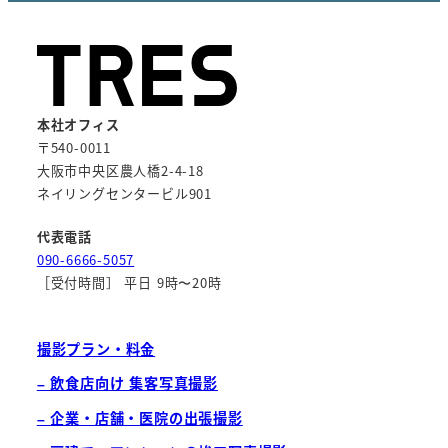
本社オフィス
〒540-0011
大阪市中央区農人橋2-4-18
ネイリングセンタービル901
代表電話
090-6666-5057
［受付時間］ 平日 9時〜20時
撮影プラン・料金
– 飲食店向け 集客写真撮影
– 企業・店舗・医院の出張撮影