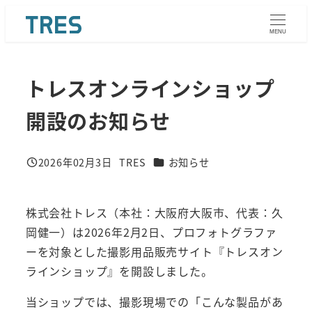
メ
イ
MENU
ン
コ
トレスオンラインショップ
ン
テ
開設のお知らせ
ン
ツ
カテゴリー
2026年02月3日
TRES
お知らせ
へ
投稿日
著
者
移
動
株式会社トレス（本社：大阪府大阪市、代表：久
岡健一）は2026年2月2日、プロフォトグラファ
ーを対象とした撮影用品販売サイト『トレスオン
ラインショップ』を開設しました。
当ショップでは、撮影現場での「こんな製品があ